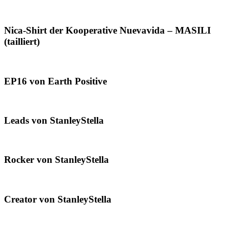
Nica-Shirt der Kooperative Nuevavida – MASILI
(tailliert)
EP16 von Earth Positive
Leads von StanleyStella
Rocker von StanleyStella
Creator von StanleyStella