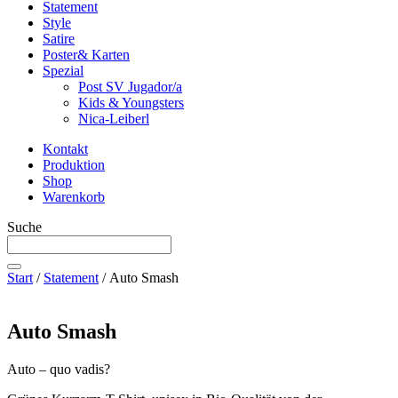
Statement
Style
Satire
Poster& Karten
Spezial
Post SV Jugador/a
Kids & Youngsters
Nica-Leiberl
Kontakt
Produktion
Shop
Warenkorb
Suche
Start
/
Statement
/ Auto Smash
Auto Smash
Auto – quo vadis?