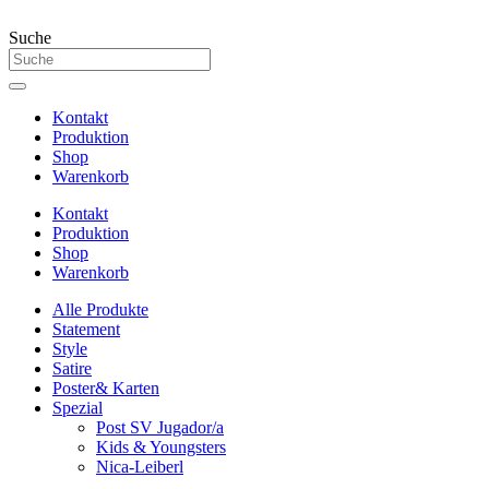
Suche
Kontakt
Produktion
Shop
Warenkorb
Kontakt
Produktion
Shop
Warenkorb
Alle Produkte
Statement
Style
Satire
Poster& Karten
Spezial
Post SV Jugador/a
Kids & Youngsters
Nica-Leiberl