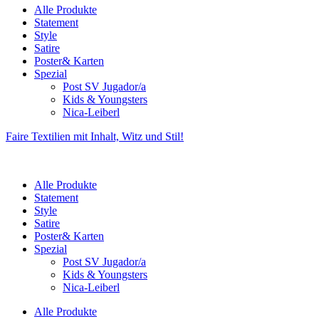
Alle Produkte
Statement
Style
Satire
Poster& Karten
Spezial
Post SV Jugador/a
Kids & Youngsters
Nica-Leiberl
Faire Textilien mit Inhalt, Witz und Stil!
Alle Produkte
Statement
Style
Satire
Poster& Karten
Spezial
Post SV Jugador/a
Kids & Youngsters
Nica-Leiberl
Alle Produkte