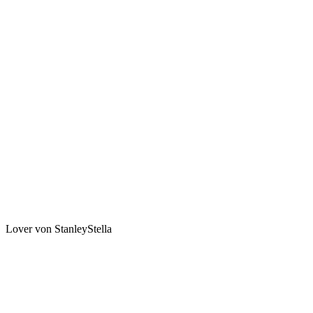
Lover von StanleyStella