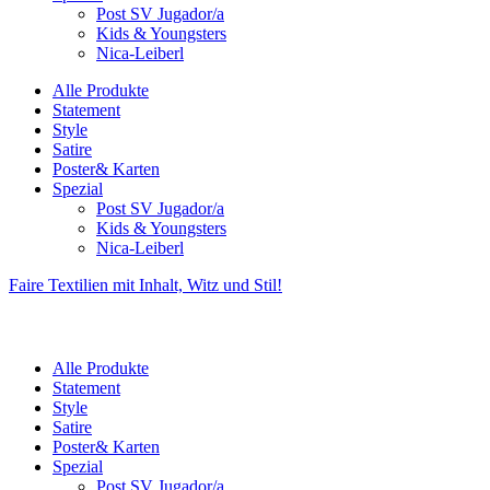
Post SV Jugador/a
Kids & Youngsters
Nica-Leiberl
Alle Produkte
Statement
Style
Satire
Poster& Karten
Spezial
Post SV Jugador/a
Kids & Youngsters
Nica-Leiberl
Faire Textilien mit Inhalt, Witz und Stil!
Alle Produkte
Statement
Style
Satire
Poster& Karten
Spezial
Post SV Jugador/a