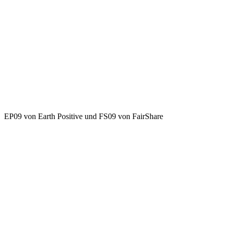
EP09 von Earth Positive und FS09 von FairShare