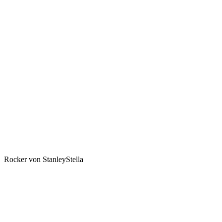
Rocker von StanleyStella