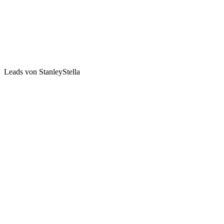
Leads von StanleyStella