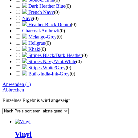
Dark Heather Blue
(
0
)
French Navy
(
0
)
Navy
(
0
)
Heather Black Denim
(
0
)
Charcoal-Anthrazit
(
0
)
Melange-Grey
(
0
)
Hellgrau
(
0
)
Khaki
(
0
)
Stripes Black/Dark Heather
(
0
)
Stripes Navy/Vint.White
(
0
)
Stripes White/Grey
(
0
)
Batik-India-Ink-Grey
(
0
)
Anwenden
(
1
)
Abbrechen
Einzelnes Ergebnis wird angezeigt
Vinyl