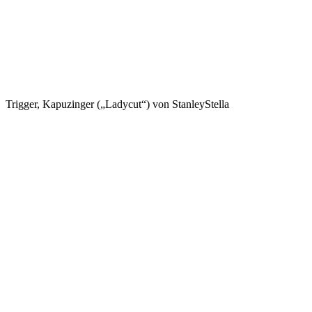
Trigger, Kapuzinger („Ladycut“) von StanleyStella