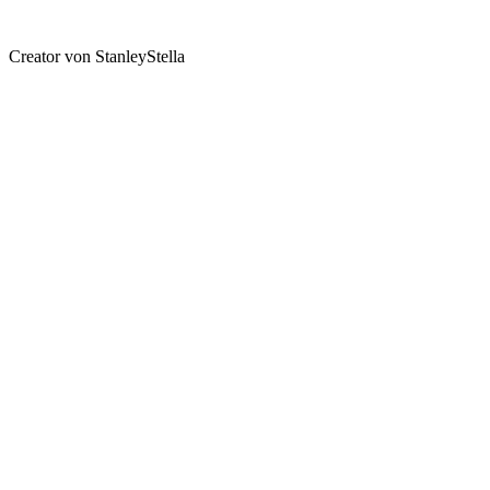
Creator von StanleyStella