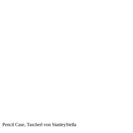
Pencil Case, Tascherl von StanleyStella