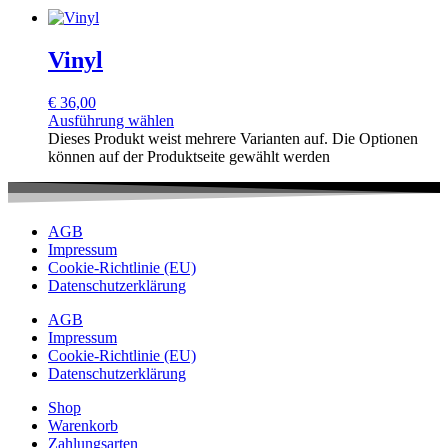
Vinyl
€
36,00
Ausführung wählen
Dieses Produkt weist mehrere Varianten auf. Die Optionen
können auf der Produktseite gewählt werden
AGB
Impressum
Cookie-Richtlinie (EU)
Datenschutzerklärung
AGB
Impressum
Cookie-Richtlinie (EU)
Datenschutzerklärung
Shop
Warenkorb
Zahlungsarten