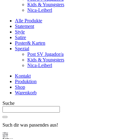
Kids & Youngsters
Nica-Leiberl
Alle Produkte
Statement
Style
Satire
Poster& Karten
Spezial
Post SV Jugador/a
Kids & Youngsters
Nica-Leiberl
Kontakt
Produktion
Shop
Warenkorb
Suche
Such dir was passendes aus!