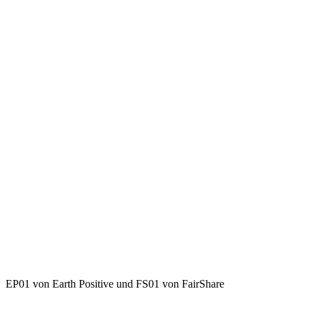
EP01 von Earth Positive und FS01 von FairShare