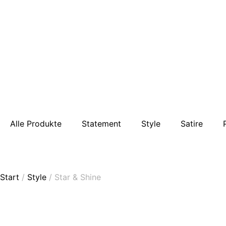
Alle Produkte
Statement
Style
Satire
Start
/
Style
/ Star & Shine