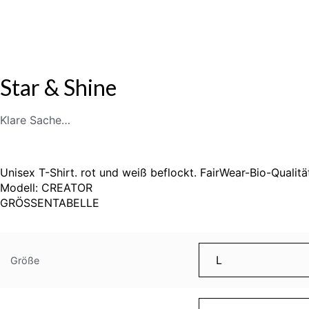
Star & Shine
Klare Sache…
Unisex T-Shirt. rot und weiß beflockt. FairWear-Bio-Qual
Modell: CREATOR
GRÖSSENTABELLE
Größe