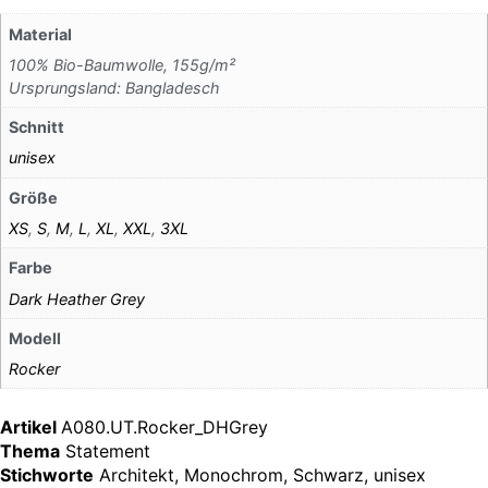
Material
100% Bio-Baumwolle, 155g/m²
Ursprungsland: Bangladesch
Schnitt
unisex
Größe
XS
,
S
,
M
,
L
,
XL
,
XXL
,
3XL
Farbe
Dark Heather Grey
Modell
Rocker
Artikel
A080.UT.Rocker_DHGrey
Thema
Statement
Stichworte
Architekt
,
Monochrom
,
Schwarz
,
unisex